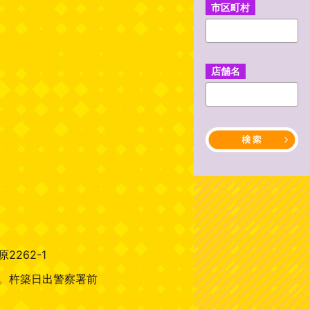
市区町村
店舗名
262-1
。杵築日出警察署前