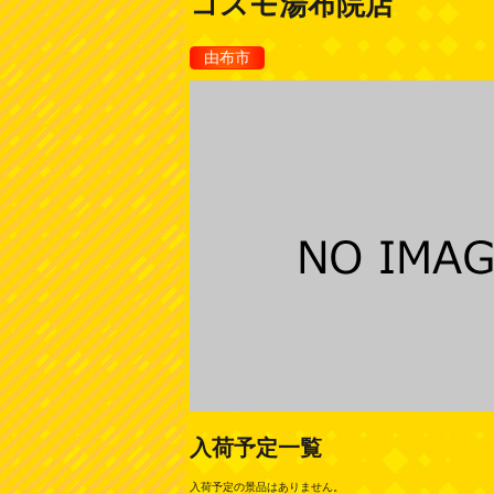
コスモ湯布院店
由布市
入荷予定一覧
入荷予定の景品はありません。