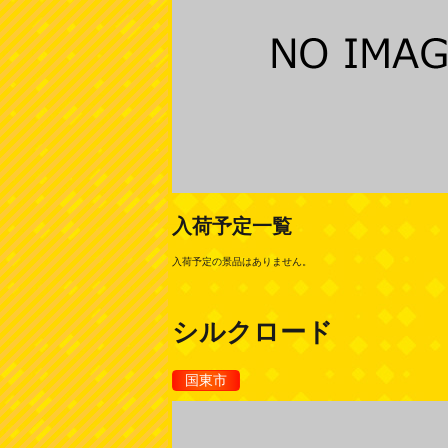
入荷予定一覧
入荷予定の景品はありません。
シルクロード
国東市