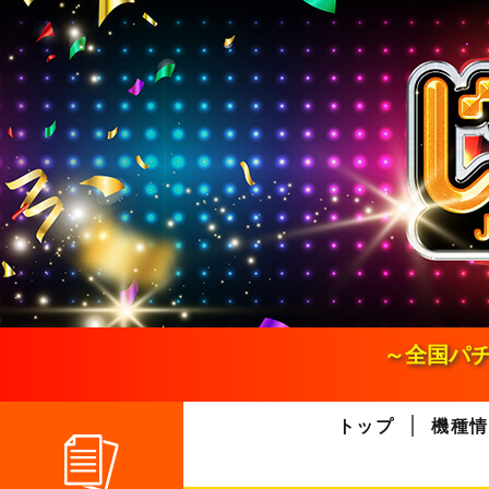
S
k
i
p
t
o
c
o
n
t
e
n
t
～全国パチ
トップ
機種情