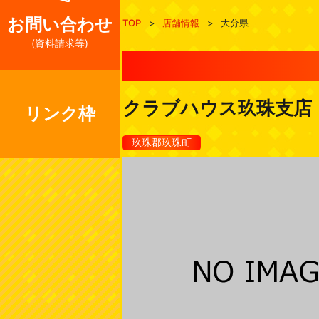
お問い合わせ
TOP
>
店舗情報
>
大分県
(資料請求等)
クラブハウス玖珠支店
リンク枠
玖珠郡玖珠町