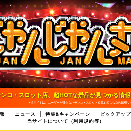
ンコ・スロット店、超HOTな景品が見つかる情
※当サイトは、ユーザーが健全なパチンコ・スロット遊戯を楽しむ為の情報サ
報
ニュース
特集&キャンペーン
ピックアップ
当サイトについて（利用規約等）