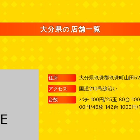
大分県の店舗一覧
大分県玖珠郡玖珠町山田5
住所
国道210号線沿い
アクセス
パチ 100円/25玉 80台 10
台数
00円/46枚 142台 1000円/