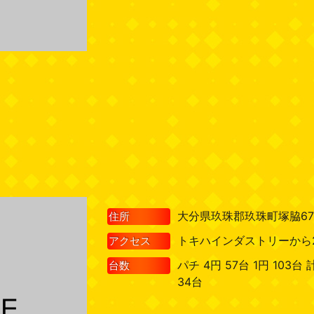
大分県玖珠郡玖珠町塚脇67
住所
トキハインダストリーから
アクセス
パチ 4円 57台 1円 103台 
台数
34台