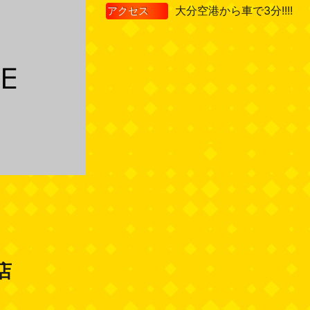
大分空港から車で3分!!!!
アクセス
店