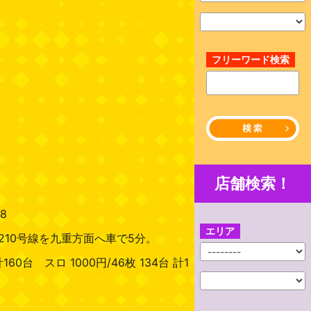
フリーワード検索
店舗検索！
8
エリア
210号線を九重方面へ車で5分。
計160台 スロ 1000円/46枚 134台 計1