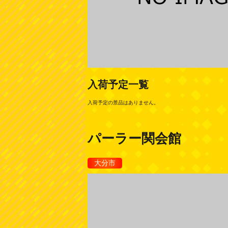
入荷予定一覧
入荷予定の景品はありません。
パーラー関会館
大分市