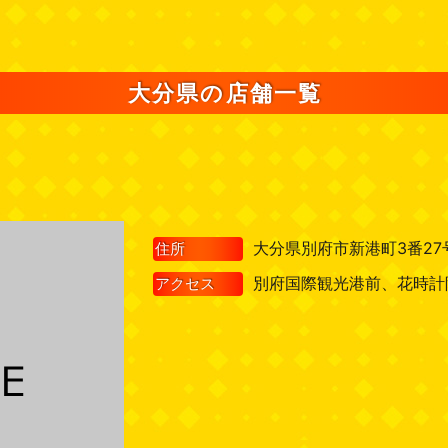
大分県の店舗一覧
大分県別府市新港町3番27
住所
別府国際観光港前、花時計隣
アクセス