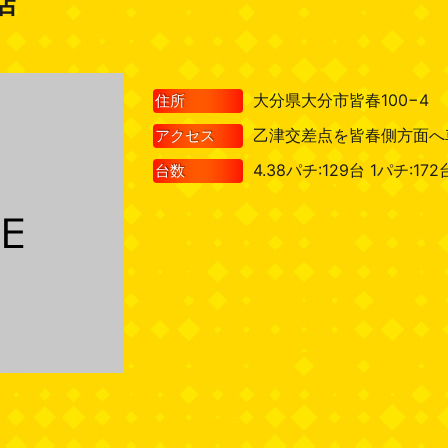
店
大分県大分市皆春100−4
住所
乙津交差点を皆春側方面へ
アクセス
4.38パチ:129台 1パチ:172
台数