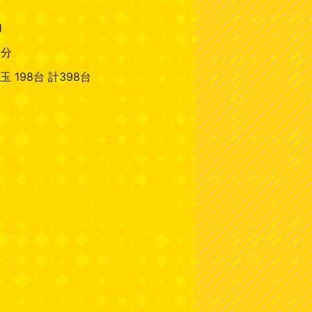
1
0分
1玉 198台 計398台