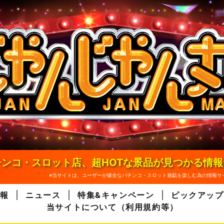
ンコ・スロット店、超HOTな景品が見つかる情
※当サイトは、ユーザーが健全なパチンコ・スロット遊戯を楽しむ為の情報サ
報
ニュース
特集&キャンペーン
ピックアップ
当サイトについて（利用規約等）