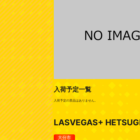
入荷予定一覧
入荷予定の景品はありません。
LASVEGAS+ HETSUG
大分市