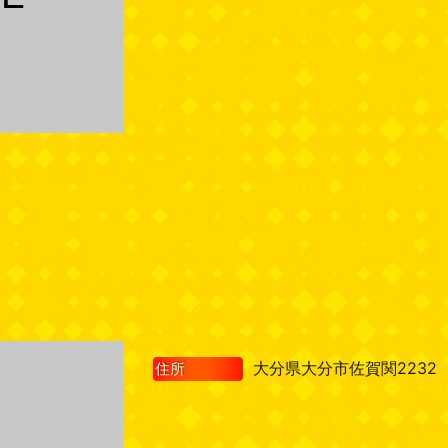
大分県大分市佐賀関2232
住所