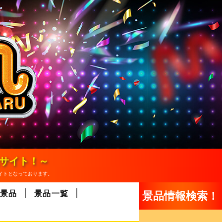
報サイト！～
イトとなっております。
景品
景品一覧
景品情報検索！