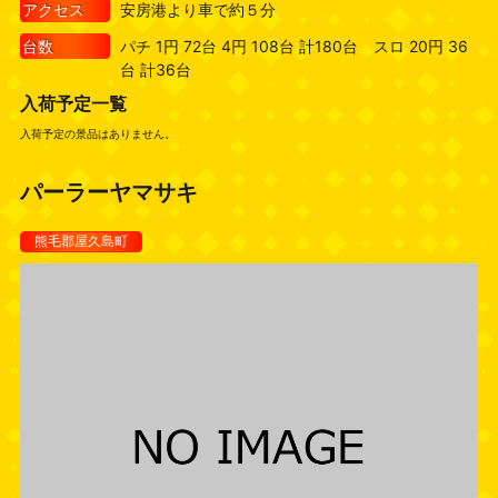
アクセス
安房港より車で約５分
台数
パチ 1円 72台 4円 108台 計180台 スロ 20円 36
台 計36台
入荷予定一覧
入荷予定の景品はありません。
パーラーヤマサキ
熊毛郡屋久島町