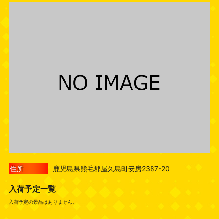
住所
鹿児島県熊毛郡屋久島町安房2387-20
入荷予定一覧
入荷予定の景品はありません。