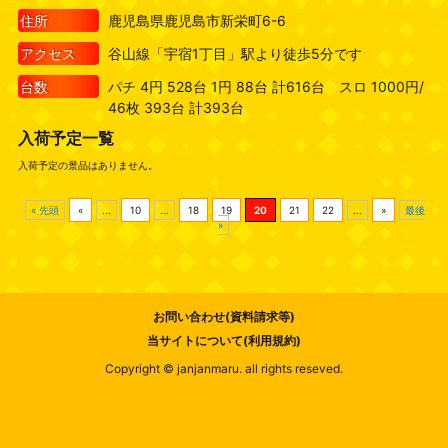
住所
鹿児島県鹿児島市新栄町6-6
アクセス
谷山線「宇宿1丁目」駅より徒歩5分です
台数
パチ 4円 528台 1円 88台 計616台 スロ 1000円/
46枚 393台 計393台
入荷予定一覧
入荷予定の景品はありません。
« 先頭
«
...
10
...
18
19
20
21
22
...
»
最後
»
お問い合わせ(資料請求等)
当サイトについて(利用規約)
Copyright © janjanmaru. all rights reseved.