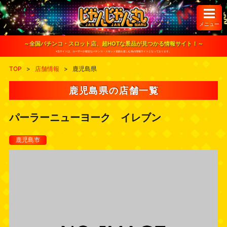
S
k
i
メニュー
p
t
o
～全国パチンコ・スロット店、超HOTな景品が見つかる情報サイト！～
c
※当サイトは、ユーザーが健全なパチンコ・スロット遊戯を楽しむ為の情報サイトとなっております。
o
n
TOP
>
店舗情報
>
鹿児島県
t
e
n
鹿児島県の店舗一覧
t
パーラーニューヨーク イレブン
鹿児島市