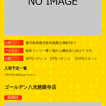
住所
鹿児島県鹿児島市祇園之洲町56-1
アクセス
桜島フェリー乗り場から磯街道に向けて３分。
台数
[4円]パチンコ [1円]パチンコ [20円]スロット
入荷予定一覧
入荷予定の景品はありません。
ゴールデン八光慈眼寺店
鹿児島市