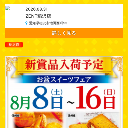
2026.08.31
ZENT稲沢店
愛知県稲沢市増田西町53
詳しく見る
稲沢市