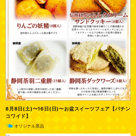
8月8日(土)〜16日(日)〜お盆スイーツフェア【パチン
コワイド】
└
オリジナル景品