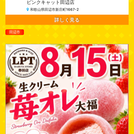
ピンクキャット田辺店
和歌山県田辺市新庄町1667-2
詳しく見る
田辺市