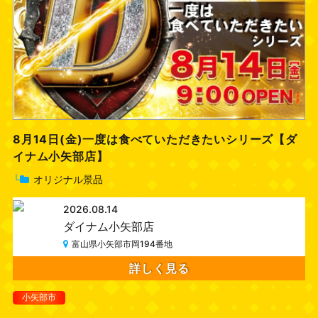
8月14日(金)一度は食べていただきたいシリーズ【ダ
イナム小矢部店】
└
オリジナル景品
2026.08.14
ダイナム小矢部店
富山県小矢部市岡194番地
詳しく見る
小矢部市