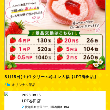
8月15日(土)生クリーム苺オレ大福【LPT春田店】
└
オリジナル景品
2026.08.15
LPT春田店
愛知県名古屋市中川区春田3-194