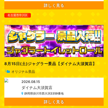
詳しく見る
名古屋市中川区
8月15日(土)ジャグラー景品【ダイナム大須賀店】
└
オリジナル景品
2026.08.15
ダイナム大須賀店
静岡県掛川市西大渕3359番地
詳しく見る