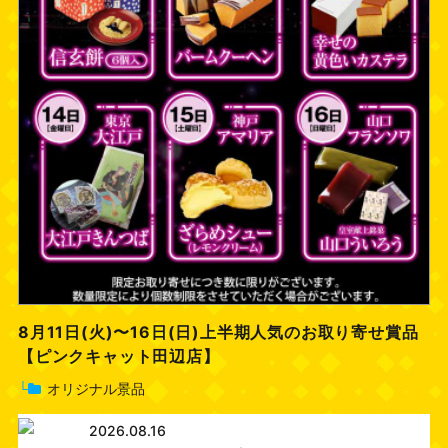
8月11日(火)〜16日(日)上半期人気のお取り寄せ賞品
【ピンクキャット田辺店】
└
オリジナル景品
2026.08.16