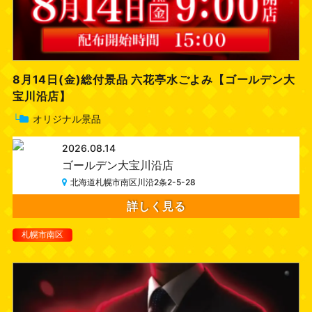
8月14日(金)総付景品 六花亭水ごよみ【ゴールデン大
宝川沿店】
└
オリジナル景品
2026.08.14
ゴールデン大宝川沿店
北海道札幌市南区川沿2条2-5-28
詳しく見る
札幌市南区