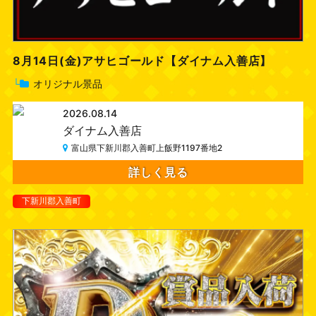
8月14日(金)アサヒゴールド【ダイナム入善店】
└
オリジナル景品
2026.08.14
ダイナム入善店
富山県下新川郡入善町上飯野1197番地2
詳しく見る
下新川郡入善町