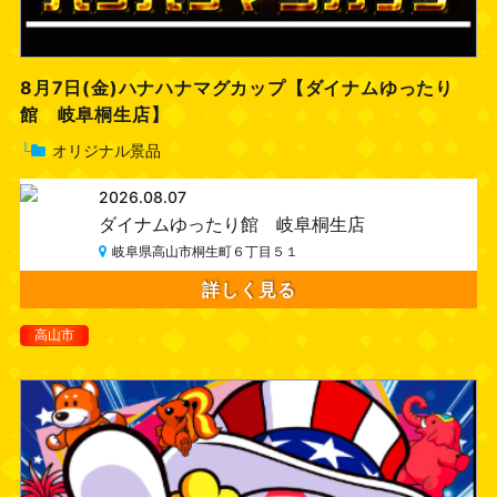
8月7日(金)ハナハナマグカップ【ダイナムゆったり
館 岐阜桐生店】
└
オリジナル景品
2026.08.07
ダイナムゆったり館 岐阜桐生店
岐阜県高山市桐生町６丁目５１
詳しく見る
高山市