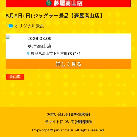
8月9日(日)ジャグラー景品【夢屋高山店】
└
オリジナル景品
2026.08.09
夢屋高山店
岐阜県高山市下岡本町3081-1
詳しく見る
高山市
お問い合わせ(資料請求等)
当サイトについて(利用規約)
Copyright © janjanmaru. all rights reseved.