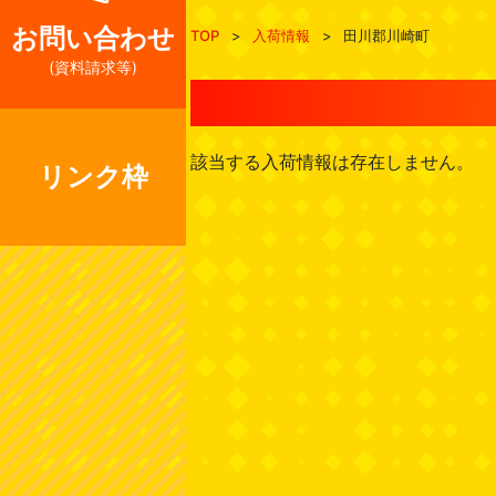
お問い合わせ
TOP
>
入荷情報
>
田川郡川崎町
(資料請求等)
該当する入荷情報は存在しません。
リンク枠