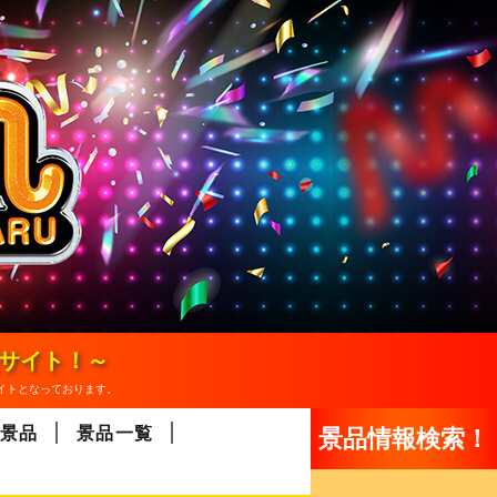
報サイト！～
イトとなっております。
景品
景品一覧
景品情報検索！