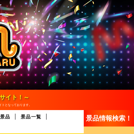
報サイト！～
イトとなっております。
景品
景品一覧
景品情報検索！