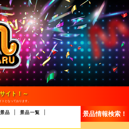
報サイト！～
イトとなっております。
景品
景品一覧
景品情報検索！