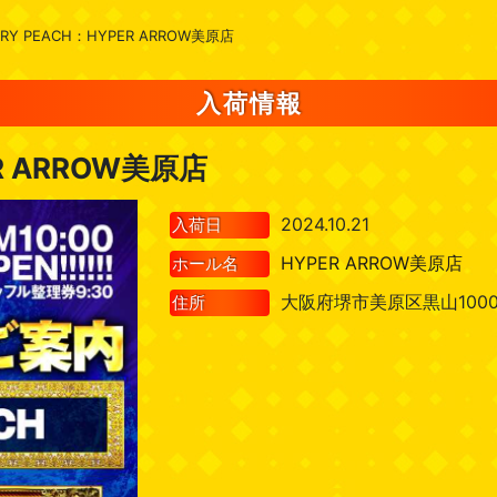
ERY PEACH：HYPER ARROW美原店
入荷情報
ER ARROW美原店
2024.10.21
入荷日
HYPER ARROW美原店
ホール名
大阪府堺市美原区黒山100
住所