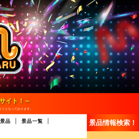
報サイト！～
イトとなっております。
景品
景品一覧
景品情報検索！