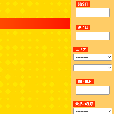
開始日
終了日
エリア
市区町村
景品の種類