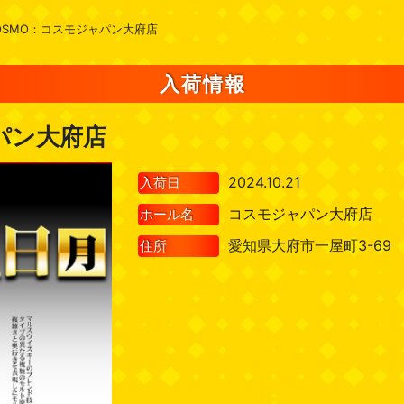
OSMO：コスモジャパン大府店
入荷情報
パン大府店
2024.10.21
入荷日
コスモジャパン大府店
ホール名
愛知県大府市一屋町3-69
住所