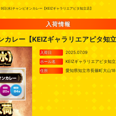
月9日(水)チャンピオンカレー【KEIZギャラリエアピタ知立店】
入荷情報
オンカレー【KEIZギャラリエアピタ知
2025.07.09
入荷日
KEIZギャラリエアピタ知
ホール名
愛知県知立市長篠町大山18-
住所