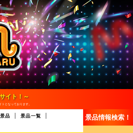
報サイト！～
イトとなっております。
景品
景品一覧
景品情報検索！