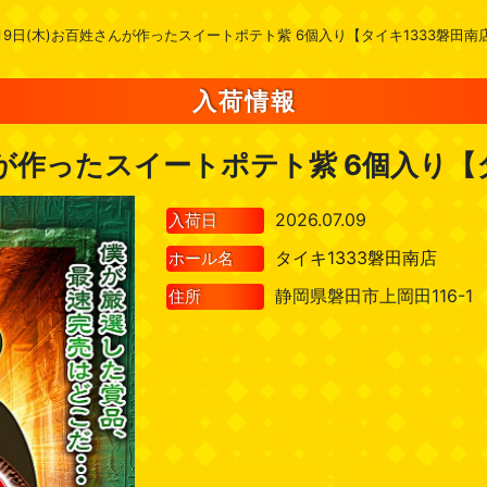
月9日(木)お百姓さんが作ったスイートポテト紫 6個入り【タイキ1333磐田南
入荷情報
んが作ったスイートポテト紫 6個入り【
2026.07.09
入荷日
タイキ1333磐田南店
ホール名
静岡県磐田市上岡田116-1
住所