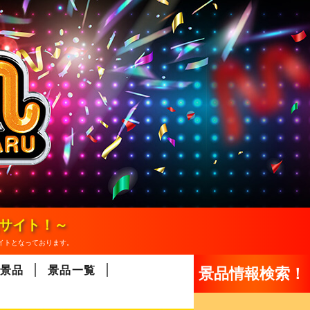
報サイト！～
イトとなっております。
景品
景品一覧
景品情報検索！