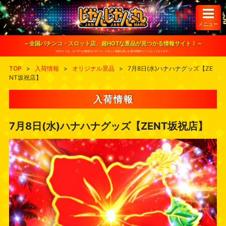
S
k
i
メニュー
p
t
o
～全国パチンコ・スロット店、超HOTな景品が見つかる情報サイト！～
c
※当サイトは、ユーザーが健全なパチンコ・スロット遊戯を楽しむ為の情報サイトとなっております。
o
n
TOP
>
入荷情報
>
オリジナル景品
>
7月8日(水)ハナハナグッズ【ZE
t
NT坂祝店】
e
n
t
入荷情報
7月8日(水)ハナハナグッズ【ZENT坂祝店】