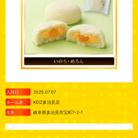
入荷日
2025.07.07
ホール名
KEIZ多治見店
住所
岐阜県多治見市宝町7-2-1