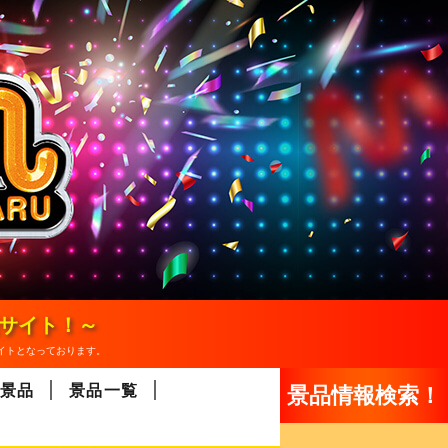
報サイト！～
イトとなっております。
景品
景品一覧
景品情報検索！