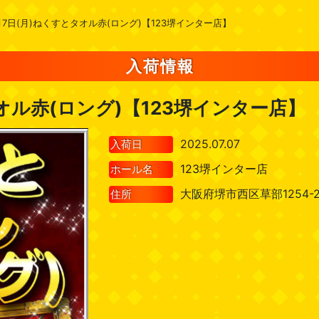
月7日(月)ねくすとタオル赤(ロング)【123堺インター店】
入荷情報
オル赤(ロング)【123堺インター店】
2025.07.07
入荷日
123堺インター店
ホール名
大阪府堺市西区草部1254-
住所