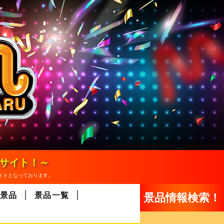
報サイト！～
イトとなっております。
景品
景品一覧
景品情報検索！