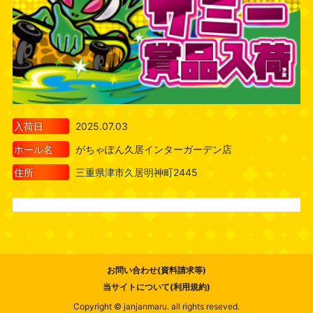
入荷日
2025.07.03
ホール名
がちゃぽん久居インターガーデン店
住所
三重県津市久居明神町2445
お問い合わせ(資料請求等)
当サイトについて(利用規約)
Copyright © janjanmaru. all rights reseved.