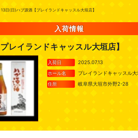
月13日(日)ハブ源酒【プレイランドキャッスル大垣店】
入荷情報
酒【プレイランドキャッスル大垣店】
2025.07.13
入荷日
プレイランドキャッスル大
ホール名
岐阜県大垣市外野2-28
住所