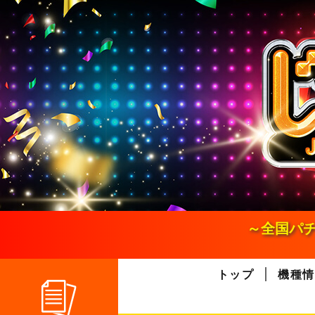
S
k
i
p
t
o
c
o
n
t
e
n
t
～全国パチ
トップ
機種情