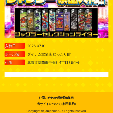
入荷日
2026.07.10
ホール名
ダイナム室蘭店 ゆったり館
住所
北海道室蘭市中央町4丁目3番1号
お問い合わせ(資料請求等)
当サイトについて(利用規約)
Copyright © janjanmaru. all rights reseved.