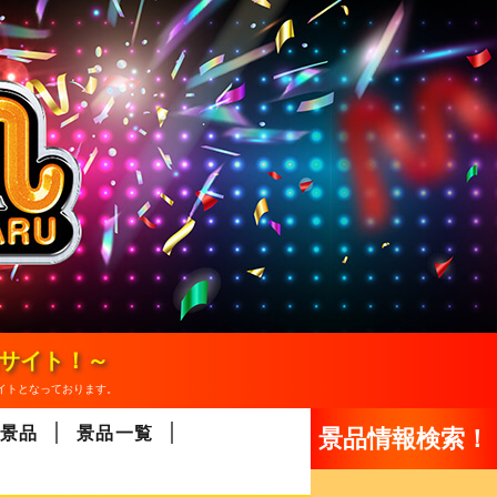
報サイト！～
イトとなっております。
景品
景品一覧
景品情報検索！