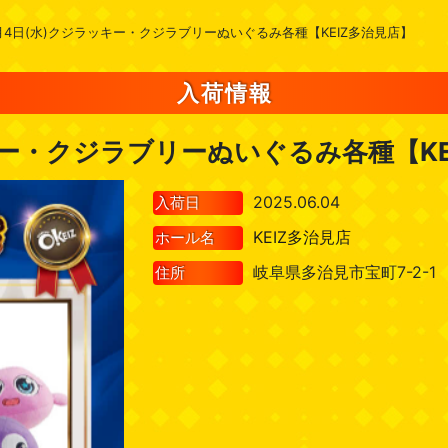
月4日(水)クジラッキー・クジラブリーぬいぐるみ各種【KEIZ多治見店】
入荷情報
キー・クジラブリーぬいぐるみ各種【KE
2025.06.04
入荷日
KEIZ多治見店
ホール名
岐阜県多治見市宝町7-2-1
住所