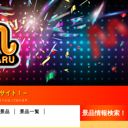
報サイト！～
イトとなっております。
景品
景品一覧
景品情報検索！