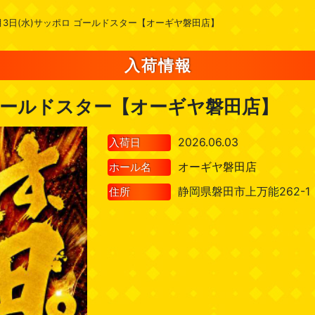
月3日(水)サッポロ ゴールドスター【オーギヤ磐田店】
入荷情報
 ゴールドスター【オーギヤ磐田店】
2026.06.03
入荷日
オーギヤ磐田店
ホール名
静岡県磐田市上万能262-1
住所