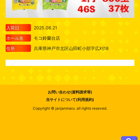
入荷日
2025.06.21
ホール名
モコ鈴蘭台店
住所
兵庫県神戸市北区山田町小部字広刈18
お問い合わせ(資料請求等)
当サイトについて(利用規約)
Copyright © janjanmaru. all rights reseved.