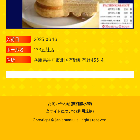
入荷日
2025.06.16
ホール名
123五社店
住所
兵庫県神戸市北区有野町有野455-4
お問い合わせ(資料請求等)
当サイトについて(利用規約)
Copyright © janjanmaru. all rights reseved.