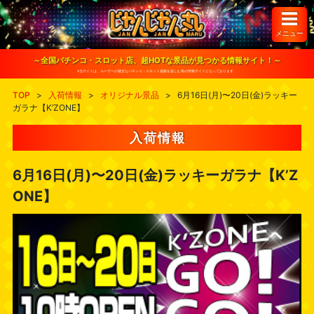
S
k
i
メニュー
p
t
o
～全国パチンコ・スロット店、超HOTな景品が見つかる情報サイト！～
c
※当サイトは、ユーザーが健全なパチンコ・スロット遊戯を楽しむ為の情報サイトとなっております。
o
n
TOP
>
入荷情報
>
オリジナル景品
>
6月16日(月)〜20日(金)ラッキー
t
ガラナ【K’ZONE】
e
n
t
入荷情報
6月16日(月)〜20日(金)ラッキーガラナ【K’Z
ONE】