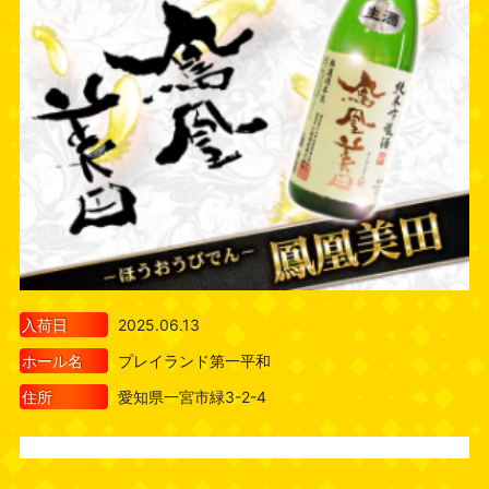
入荷日
2025.06.13
ホール名
プレイランド第一平和
住所
愛知県一宮市緑3-2-4