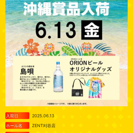
入荷日
2025.06.13
ホール名
ZENT刈谷店