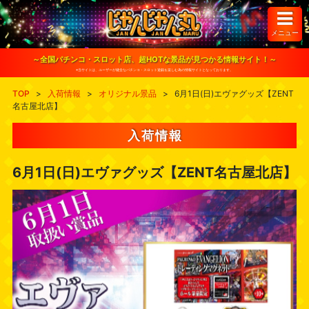
S
k
i
メニュー
p
t
o
～全国パチンコ・スロット店、超HOTな景品が見つかる情報サイト！～
c
※当サイトは、ユーザーが健全なパチンコ・スロット遊戯を楽しむ為の情報サイトとなっております。
o
n
TOP
>
入荷情報
>
オリジナル景品
>
6月1日(日)エヴァグッズ【ZENT
t
名古屋北店】
e
n
t
入荷情報
6月1日(日)エヴァグッズ【ZENT名古屋北店】