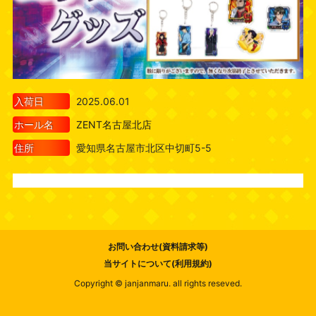
入荷日
2025.06.01
ホール名
ZENT名古屋北店
住所
愛知県名古屋市北区中切町5-5
お問い合わせ(資料請求等)
当サイトについて(利用規約)
Copyright © janjanmaru. all rights reseved.