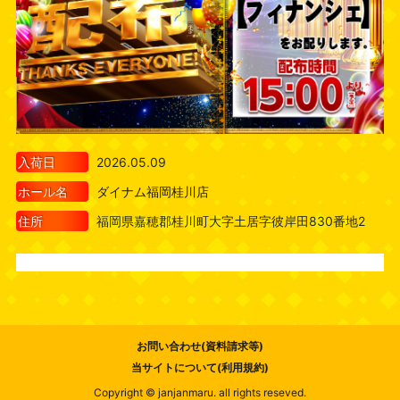
入荷日
2026.05.09
ホール名
ダイナム福岡桂川店
住所
福岡県嘉穂郡桂川町大字土居字彼岸田830番地2
お問い合わせ(資料請求等)
当サイトについて(利用規約)
Copyright © janjanmaru. all rights reseved.