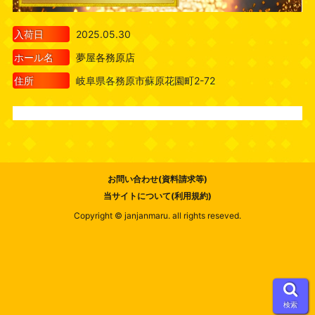
入荷日
2025.05.30
ホール名
夢屋各務原店
住所
岐阜県各務原市蘇原花園町2-72
お問い合わせ(資料請求等)
当サイトについて(利用規約)
Copyright © janjanmaru. all rights reseved.
検索