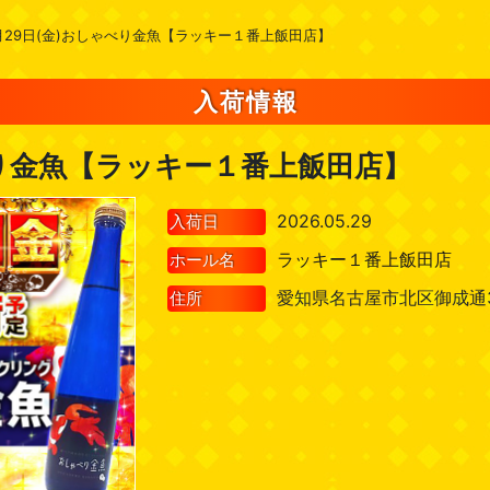
月29日(金)おしゃべり金魚【ラッキー１番上飯田店】
入荷情報
べり金魚【ラッキー１番上飯田店】
2026.05.29
入荷日
ラッキー１番上飯田店
ホール名
愛知県名古屋市北区御成通3-
住所