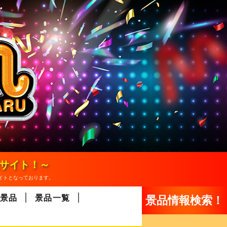
報サイト！～
イトとなっております。
景品
景品一覧
景品情報検索！