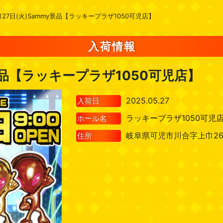
月27日(火)Sammy景品【ラッキープラザ1050可児店】
入荷情報
y景品【ラッキープラザ1050可児店】
2025.05.27
入荷日
ラッキープラザ1050可児
ホール名
岐阜県可児市川合字上巾262
住所