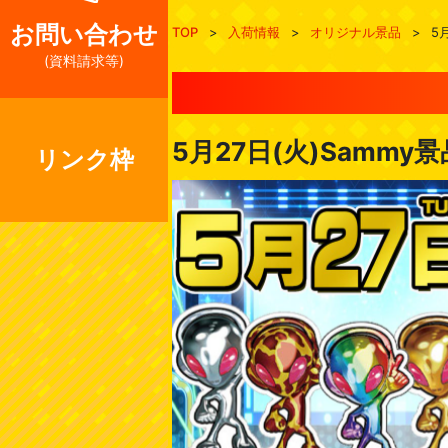
お問い合わせ
TOP
>
入荷情報
>
オリジナル景品
>
5
(資料請求等)
5月27日(火)Samm
リンク枠