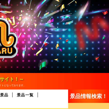
報サイト！～
イトとなっております。
景品
景品一覧
景品情報検索！