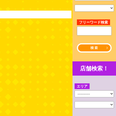
フリーワード検索
店舗検索！
エリア