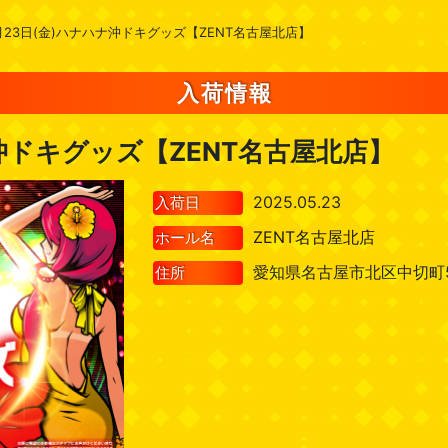
月23日(金)ハナハナ沖ドキグッズ【ZENT名古屋北店】
入荷情報
ナ沖ドキグッズ【ZENT名古屋北店】
2025.05.23
入荷日
ZENT名古屋北店
ホール名
愛知県名古屋市北区中切町5
住所