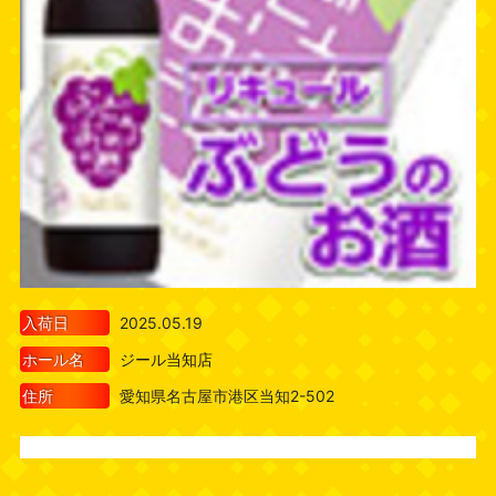
入荷日
2025.05.19
ホール名
ジール当知店
住所
愛知県名古屋市港区当知2-502