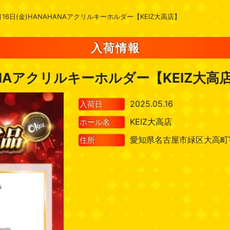
月16日(金)HANAHANAアクリルキーホルダー【KEIZ大高店】
入荷情報
HANAアクリルキーホルダー【KEIZ大高
2025.05.16
入荷日
KEIZ大高店
ホール名
愛知県名古屋市緑区大高町
住所