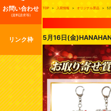
お問い合わせ
TOP
>
入荷情報
>
オリジナル景品
>
5
(資料請求等)
5月16日(金)HANA
リンク枠