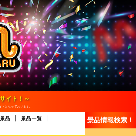
報サイト！～
イトとなっております。
景品
景品一覧
景品情報検索！