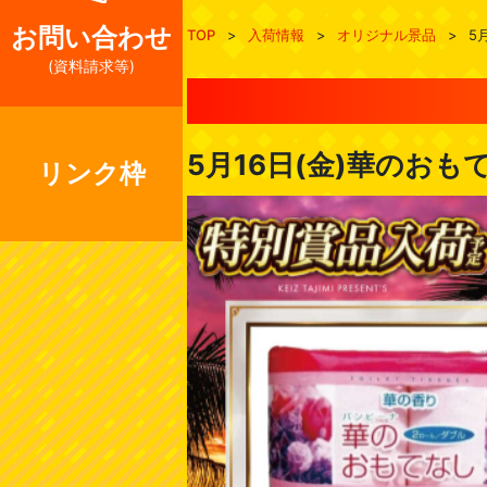
お問い合わせ
TOP
>
入荷情報
>
オリジナル景品
>
5
(資料請求等)
5月16日(金)華のおも
リンク枠