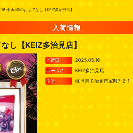
月16日(金)華のおもてなし【KEIZ多治見店】
入荷情報
てなし【KEIZ多治見店】
2025.05.16
入荷日
KEIZ多治見店
ホール名
岐阜県多治見市宝町7-2-1
住所