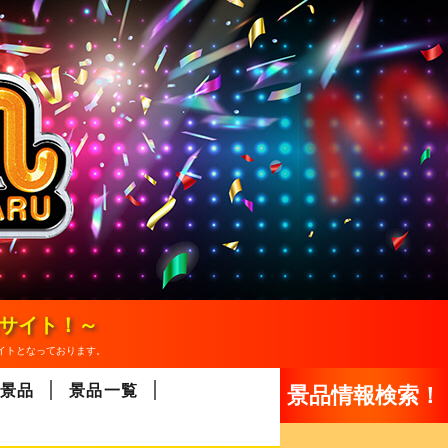
報サイト！～
イトとなっております。
景品
景品一覧
景品情報検索！