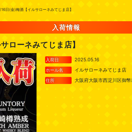
月16日(金)梅酒【イルサローネみてじま店】
入荷情報
イルサローネみてじま店】
2025.05.16
入荷日
イルサローネみてじま店
ホール名
大阪府大阪市西淀川区御幣島1
住所