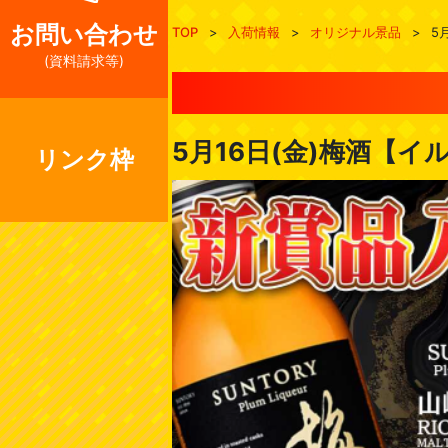
お問い合わせ
TOP
>
入荷情報
>
オリジナル景品
>
5
(資料請求等)
5月16日(金)梅酒【
リンク枠