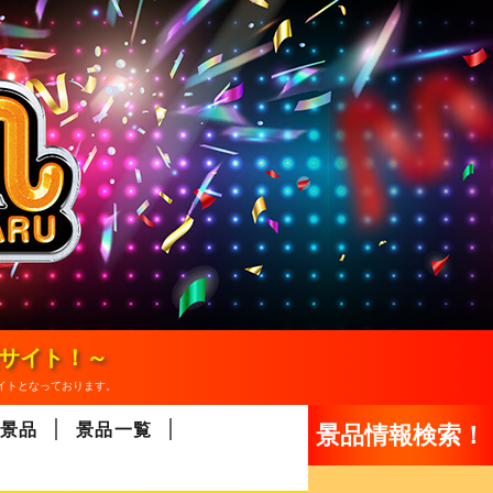
報サイト！～
イトとなっております。
景品
景品一覧
景品情報検索！