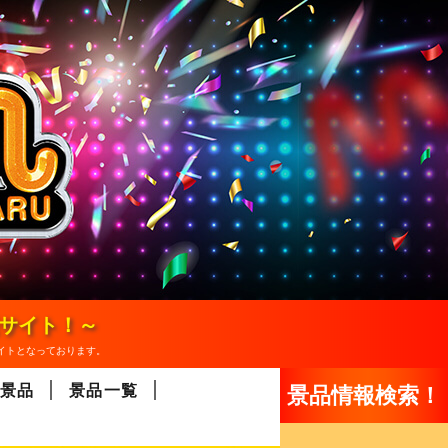
報サイト！～
イトとなっております。
景品
景品一覧
景品情報検索！