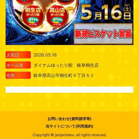
入荷日
2026.05.16
ホール名
ダイナムゆったり館 岐阜桐生店
住所
岐阜県高山市桐生町６丁目５１
お問い合わせ(資料請求等)
当サイトについて(利用規約)
Copyright © janjanmaru. all rights reseved.