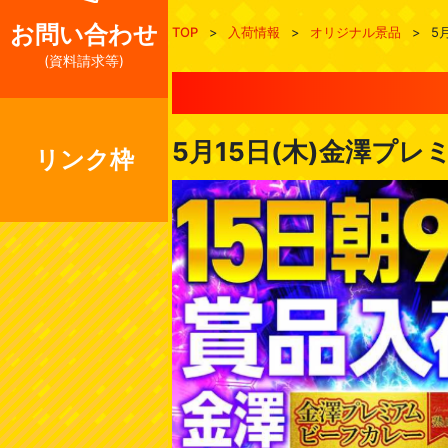
お問い合わせ
TOP
>
入荷情報
>
オリジナル景品
>
5
(資料請求等)
5月15日(木)金澤プ
リンク枠