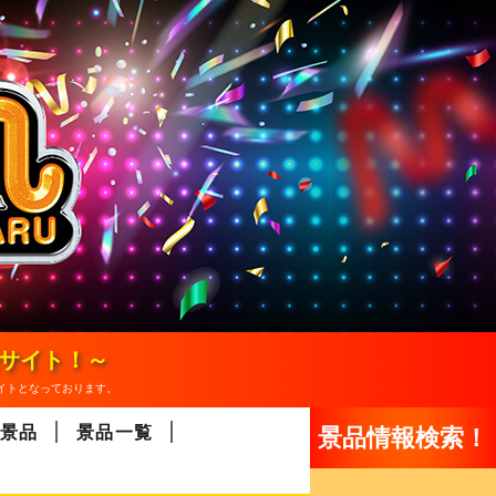
報サイト！～
イトとなっております。
景品
景品一覧
景品情報検索！