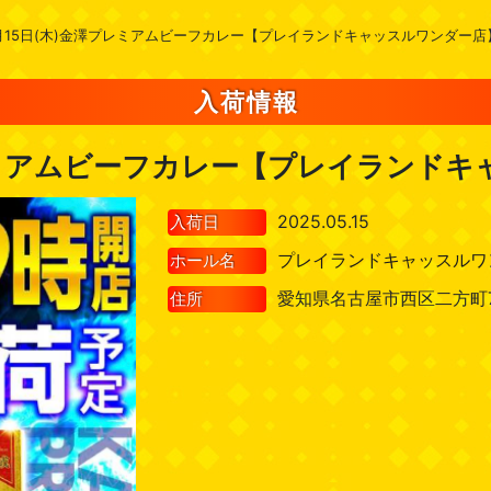
月15日(木)金澤プレミアムビーフカレー【プレイランドキャッスルワンダー店
入荷情報
レミアムビーフカレー【プレイランド
2025.05.15
入荷日
プレイランドキャッスルワ
ホール名
愛知県名古屋市西区二方町
住所