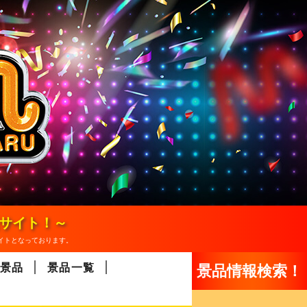
報サイト！～
イトとなっております。
景品
景品一覧
景品情報検索！