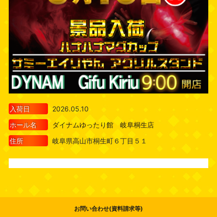
入荷日
2026.05.10
ホール名
ダイナムゆったり館 岐阜桐生店
住所
岐阜県高山市桐生町６丁目５１
お問い合わせ(資料請求等)