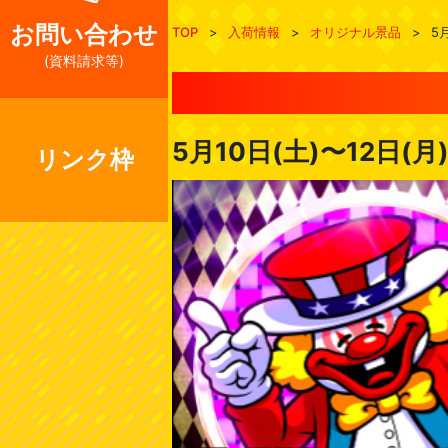
お問い合わせ
TOP
>
入荷情報
>
オリジナル景品
>
5
(資料請求等)
5月10日(土)〜12日(
リンク枠