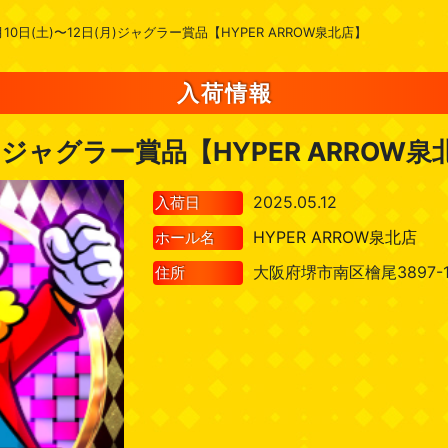
月10日(土)〜12日(月)ジャグラー賞品【HYPER ARROW泉北店】
入荷情報
月)ジャグラー賞品【HYPER ARROW泉
2025.05.12
入荷日
HYPER ARROW泉北店
ホール名
大阪府堺市南区檜尾3897-
住所