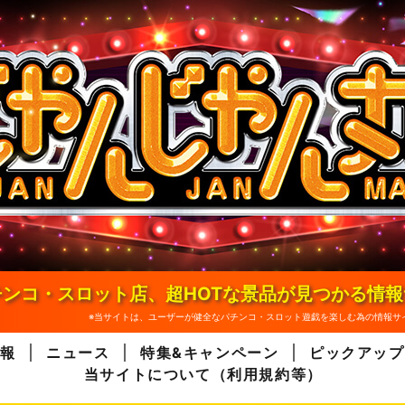
ンコ・スロット店、超HOTな景品が見つかる情
※当サイトは、ユーザーが健全なパチンコ・スロット遊戯を楽しむ為の情報サ
報
ニュース
特集&キャンペーン
ピックアップ
当サイトについて（利用規約等）