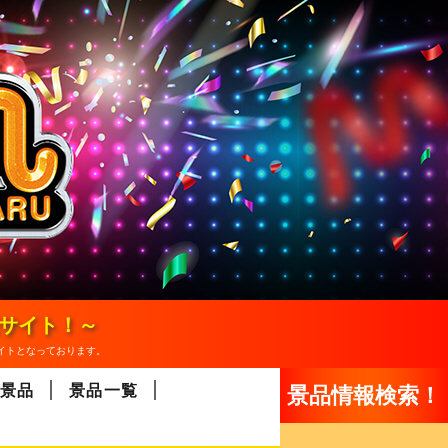
報サイト！～
イトとなっております。
景品
景品一覧
景品情報検索！