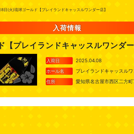
月8日(火)琉球ゴールド【プレイランドキャッスルワンダー店】
入荷情報
ルド【プレイランドキャッスルワンダ
2025.04.08
入荷日
プレイランドキャッスルワ
ホール名
愛知県名古屋市西区二方町
住所