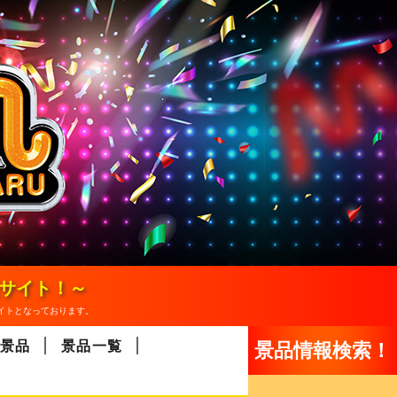
報サイト！～
イトとなっております。
景品
景品一覧
景品情報検索！