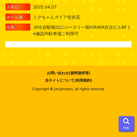
入荷日
2025.04.07
ホール名
ミクちゃんガイア住吉店
住所
JR住吉駅南出口ロータリー前KIRARA住吉ビルBF１
※施設内駐車場ご利用可
お問い合わせ(資料請求等)
当サイトについて(利用規約)
Copyright © janjanmaru. all rights reseved.
検索