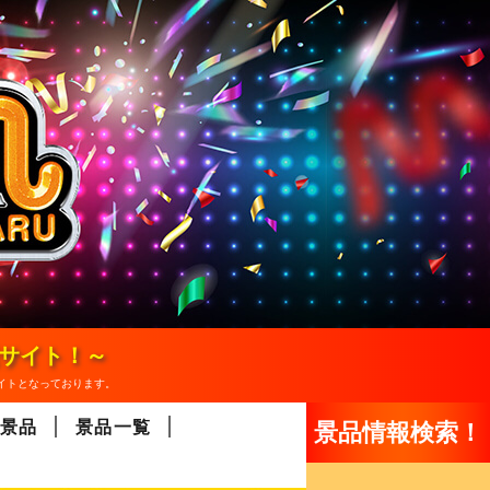
報サイト！～
イトとなっております。
景品
景品一覧
景品情報検索！