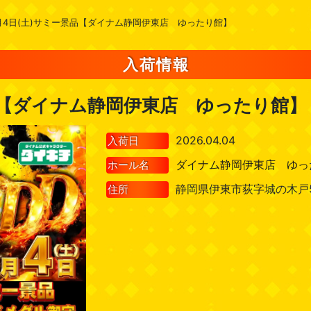
月4日(土)サミー景品【ダイナム静岡伊東店 ゆったり館】
入荷情報
品【ダイナム静岡伊東店 ゆったり館】
2026.04.04
入荷日
ダイナム静岡伊東店 ゆっ
ホール名
静岡県伊東市荻字城の木戸5
住所