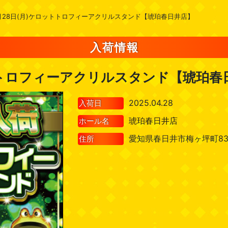
月28日(月)ケロットトロフィーアクリルスタンド【琥珀春日井店】
入荷情報
トトロフィーアクリルスタンド【琥珀春
2025.04.28
入荷日
琥珀春日井店
ホール名
愛知県春日井市梅ヶ坪町83
住所