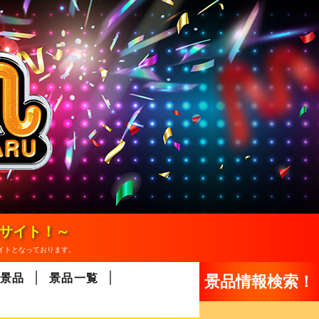
報サイト！～
イトとなっております。
景品
景品一覧
景品情報検索！