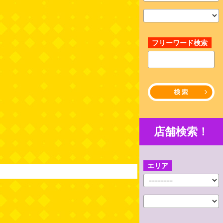
フリーワード検索
店舗検索！
エリア