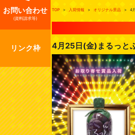
お問い合わせ
TOP
>
入荷情報
>
オリジナル景品
>
4
(資料請求等)
4月25日(金)まるっと
リンク枠