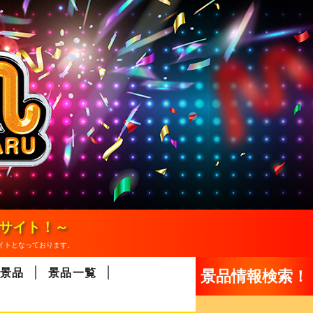
報サイト！～
イトとなっております。
景品
景品一覧
景品情報検索！