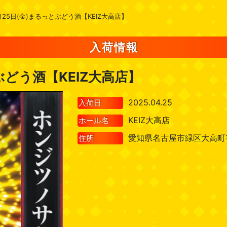
月25日(金)まるっとぶどう酒【KEIZ大高店】
入荷情報
ぶどう酒【KEIZ大高店】
2025.04.25
入荷日
KEIZ大高店
ホール名
愛知県名古屋市緑区大高町
住所