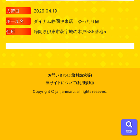
入荷日
2026.04.19
ホール名
ダイナム静岡伊東店 ゆったり館
住所
静岡県伊東市荻字城の木戸585番地5
お問い合わせ(資料請求等)
当サイトについて(利用規約)
Copyright © janjanmaru. all rights reseved.
検索