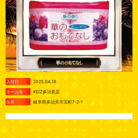
入荷日
2025.04.18
ホール名
KEIZ多治見店
住所
岐阜県多治見市宝町7-2-1