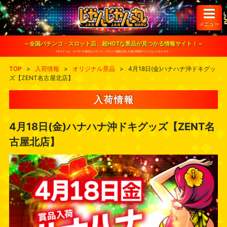
S
k
i
メニュー
p
t
o
～全国パチンコ・スロット店、超HOTな景品が見つかる情報サイト！～
c
※当サイトは、ユーザーが健全なパチンコ・スロット遊戯を楽しむ為の情報サイトとなっております。
o
n
TOP
>
入荷情報
>
オリジナル景品
>
4月18日(金)ハナハナ沖ドキグッ
t
ズ【ZENT名古屋北店】
e
n
t
入荷情報
4月18日(金)ハナハナ沖ドキグッズ【ZENT名
古屋北店】