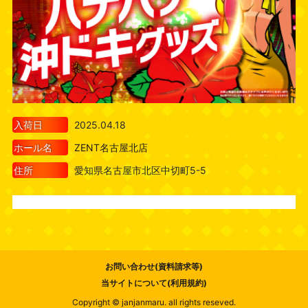
入荷日
2025.04.18
ホール名
ZENT名古屋北店
住所
愛知県名古屋市北区中切町5-5
お問い合わせ(資料請求等)
当サイトについて(利用規約)
Copyright © janjanmaru. all rights reseved.